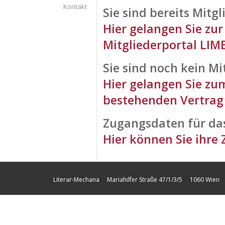
Kontakt
Sie sind bereits Mitgl
Hier gelangen Sie zur
Mitgliederportal LIM
Sie sind noch kein M
Hier gelangen Sie zum
bestehenden Vertrag
Zugangsdaten für da
Hier können Sie ihre
Literar-Mechana Mariahilfer Straße 47/1/3/5 1060 Wien Tel