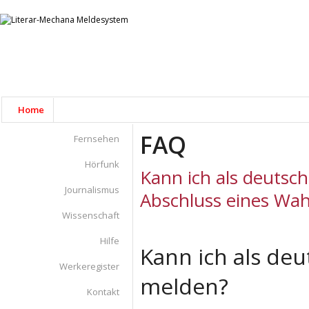
Home
FAQ
Fernsehen
Hörfunk
Kann ich als deutsch
Journalismus
Abschluss eines Wa
Wissenschaft
Hilfe
Kann ich als deu
Werkeregister
melden?
Kontakt