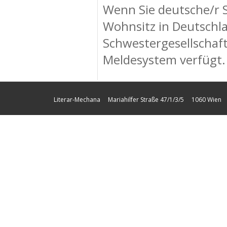
Wenn Sie deutsche/r S
Wohnsitz in Deutschla
Schwestergesellschaf
Meldesystem verfügt.
Literar-Mechana Mariahilfer Straße 47/1/3/5 1060 Wien Tel