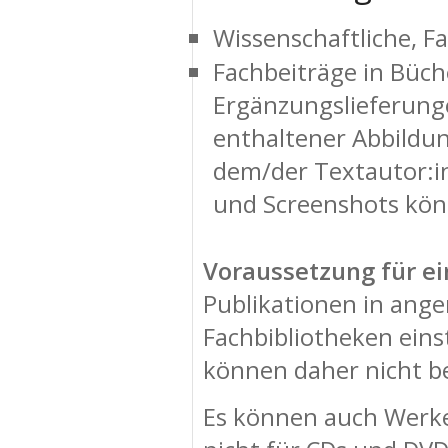
Wissenschaftliche, F
Fachbeiträge in Büch
Ergänzungslieferunge
enthaltener Abbildung
dem/der Textautor:in
und Screenshots kön
Voraussetzung für e
Publikationen in ang
Fachbibliotheken eins
können daher nicht b
Es können auch Werke