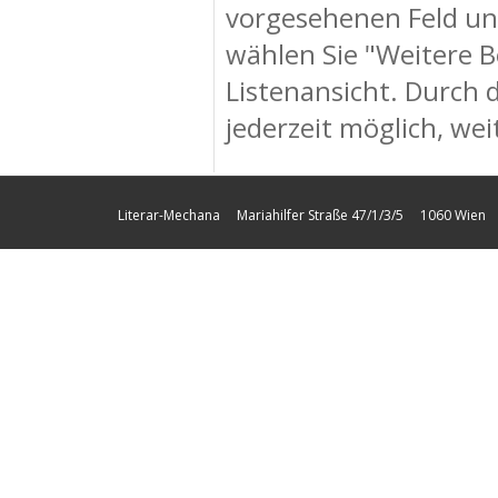
vorgesehenen Feld un
wählen Sie "Weitere B
Listenansicht. Durch 
jederzeit möglich, wei
Literar-Mechana Mariahilfer Straße 47/1/3/5 1060 Wien Tel