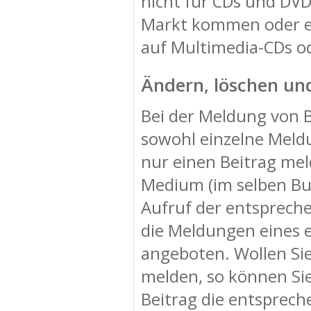
nicht für CDs und DVDs
Markt kommen oder ei
auf Multimedia-CDs o
Ändern, löschen un
Bei der Meldung von B
sowohl einzelne Meldu
nur einen Beitrag me
Medium (im selben Buc
Aufruf der entspreche
die Meldungen eines 
angeboten. Wollen Sie
melden, so können Sie
Beitrag die entsprech